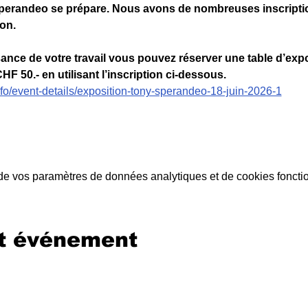
perandeo se prépare. Nous avons de nombreuses inscriptio
on.
ance de votre travail vous pouvez réserver une table d’expo
HF 50.- en utilisant l’inscription ci-dessous.
nfo/event-details/exposition-tony-sperandeo-18-juin-2026-1
e vos paramètres de données analytiques et de cookies foncti
et événement