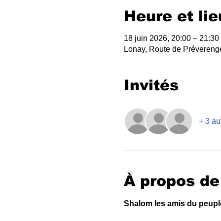
Heure et lie
18 juin 2026, 20:00 – 21:30
Lonay, Route de Prévereng
Invités
+ 3 au
À propos de
Shalom les amis du peup