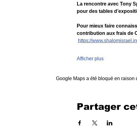
La rencontre avec Tony S
pour des tables d’expositi
Pour mieux faire connaiss
contribution aux frais de C
https://www.shalomisrael.i
Afficher plus
Google Maps a été bloqué en raison d
Partager c