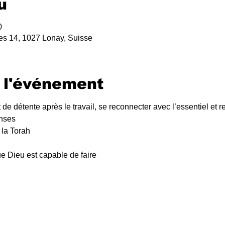
u
0
es 14, 1027 Lonay, Suisse
 l'événement
 de détente après le travail, se reconnecter avec l’essentiel et 
anses
 la Torah
e Dieu est capable de faire