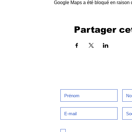
Google Maps a été bloqué en raison d
Partager c
Inscrivez-vous à notre newsl
Je m'inscris à la newsletter