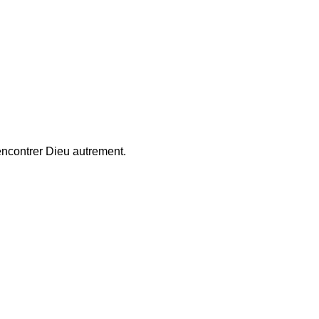
rencontrer Dieu autrement.