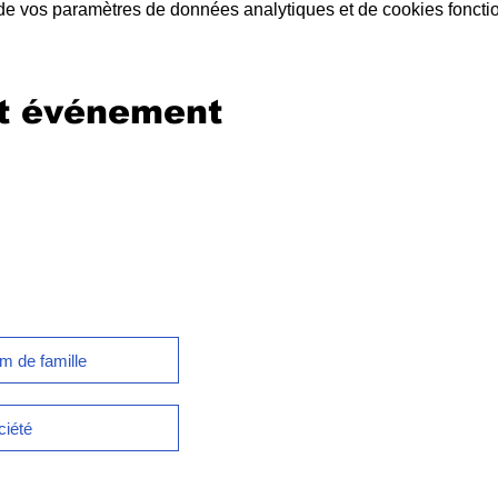
e vos paramètres de données analytiques et de cookies foncti
et événement
etter