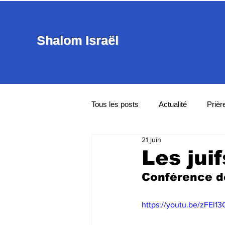
Shalom Israël
Tous les posts
Actualité
Prièr
21 juin
Communautés
Le Pays
Les jui
Conférence d
https://youtu.be/zFEl1