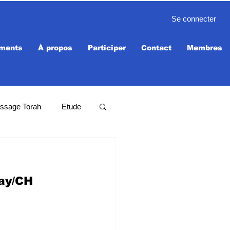
Se connecter
ments
À propos
Participer
Contact
Membres
ssage Torah
Etude
ay/CH