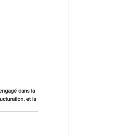
 engagé dans la 
ucturation, et la 