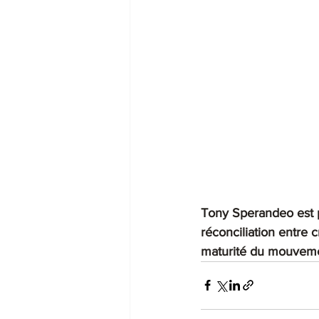
Tony Sperandeo est p
réconciliation entre c
maturité du mouveme