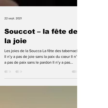
22 sept. 2021
Souccot – la fête de
la joie
Les joies de la Soucca La fête des tabernacles
Il n’y a pas de joie sans la paix du cœur Il n’y
a pas de paix sans le pardon Il n’y a pas...