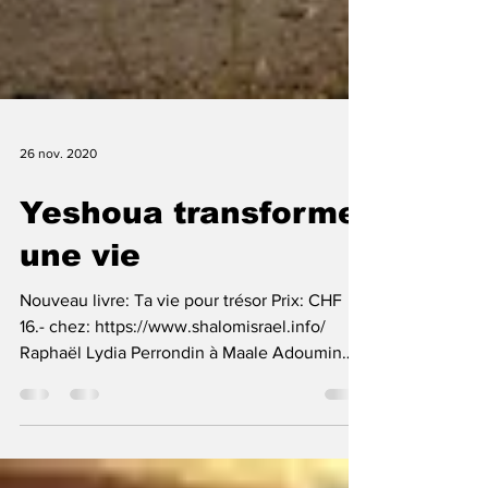
26 nov. 2020
Yeshoua transforme
une vie
Nouveau livre: Ta vie pour trésor Prix: CHF
16.- chez: https://www.shalomisrael.info/
Raphaël Lydia Perrondin à Maale Adoumin
vue sur...