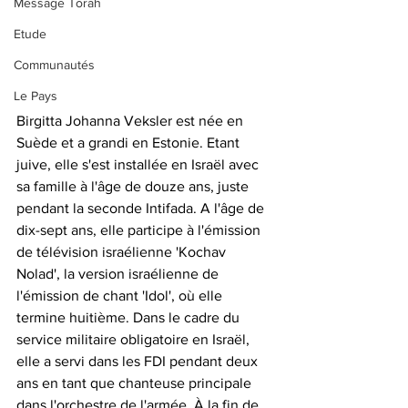
Message Torah
Etude
Communautés
Le Pays
Birgitta Johanna Veksler est née en 
Suède et a grandi en Estonie. Etant 
juive, elle s'est installée en Israël avec 
sa famille à l'âge de douze ans, juste 
pendant la seconde Intifada. A l'âge de 
dix-sept ans, elle participe à l'émission 
de télévision israélienne 'Kochav 
Nolad', la version israélienne de 
l'émission de chant 'Idol', où elle 
termine huitième. Dans le cadre du 
service militaire obligatoire en Israël, 
elle a servi dans les FDI pendant deux 
ans en tant que chanteuse principale 
dans l'orchestre de l'armée. À la fin de 