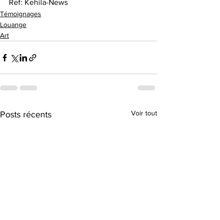
Ref: Kehila-News
Témoignages
Louange
Art
Voir tout
Posts récents