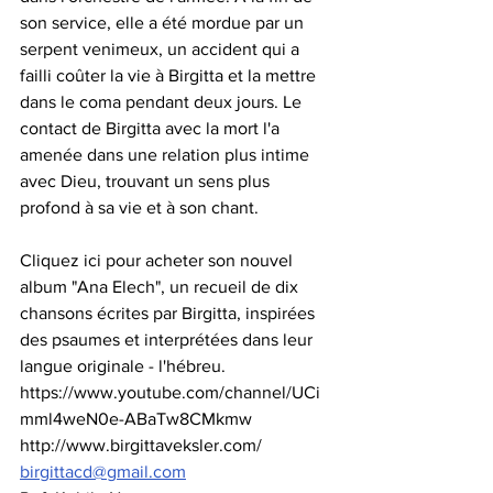
son service, elle a été mordue par un 
serpent venimeux, un accident qui a 
failli coûter la vie à Birgitta et la mettre 
dans le coma pendant deux jours. Le 
contact de Birgitta avec la mort l'a 
amenée dans une relation plus intime 
avec Dieu, trouvant un sens plus 
profond à sa vie et à son chant.
Cliquez ici pour acheter son nouvel 
album "Ana Elech", un recueil de dix 
chansons écrites par Birgitta, inspirées 
des psaumes et interprétées dans leur 
langue originale - l'hébreu.
https://www.youtube.com/channel/UCi
mml4weN0e-ABaTw8CMkmw
http://www.birgittaveksler.com/
birgittacd@gmail.com