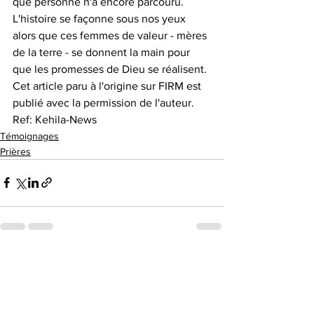
que personne n'a encore parcouru. 
L'histoire se façonne sous nos yeux 
alors que ces femmes de valeur - mères 
de la terre - se donnent la main pour 
que les promesses de Dieu se réalisent.
Cet article paru à l'origine sur FIRM est 
publié avec la permission de l'auteur.
Ref: Kehila-News
Témoignages
Prières
Voir tout
Posts récents